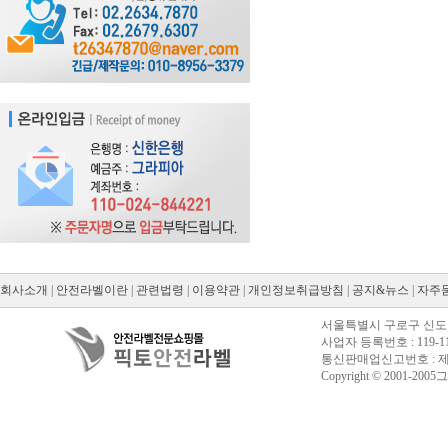
회사소개
|
안전라벨이란
|
관련법령
|
이용약관
|
개인정보취급방침
|
공지&뉴스
|
자주
서울특별시 구로구 신도림동
사업자 등록번호 : 119-11
통신판매업신고번호 : 제20
Copyright © 2001-2005그