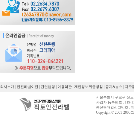
회사소개
|
안전라벨이란
|
관련법령
|
이용약관
|
개인정보취급방침
|
공지&뉴스
|
자주
서울특별시 구로구 신도림동
사업자 등록번호 : 119-11
통신판매업신고번호 : 제20
Copyright © 2001-2005그