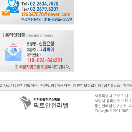
회사소개
|
안전라벨이란
|
관련법령
|
이용약관
|
개인정보취급방침
|
공지&뉴스
|
자주
서울특별시 구로구 신도림동
사업자 등록번호 : 119-11
통신판매업신고번호 : 제20
Copyright © 2001-2005그