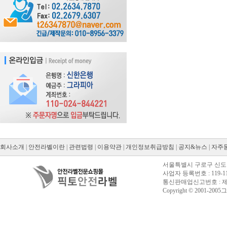
회사소개
|
안전라벨이란
|
관련법령
|
이용약관
|
개인정보취급방침
|
공지&뉴스
|
자주
서울특별시 구로구 신도림동
사업자 등록번호 : 119-11
통신판매업신고번호 : 제20
Copyright © 2001-2005그