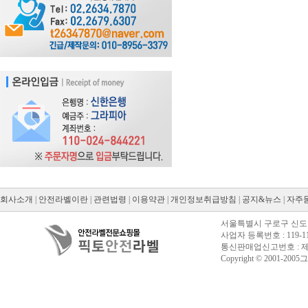
회사소개
|
안전라벨이란
|
관련법령
|
이용약관
|
개인정보취급방침
|
공지&뉴스
|
자주
서울특별시 구로구 신도림동
사업자 등록번호 : 119-11
통신판매업신고번호 : 제20
Copyright © 2001-2005그