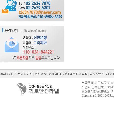
회사소개
|
안전라벨이란
|
관련법령
|
이용약관
|
개인정보취급방침
|
공지&뉴스
|
자주
서울특별시 구로구 신도림동
사업자 등록번호 : 119-11
통신판매업신고번호 : 제20
Copyright © 2001-2005그