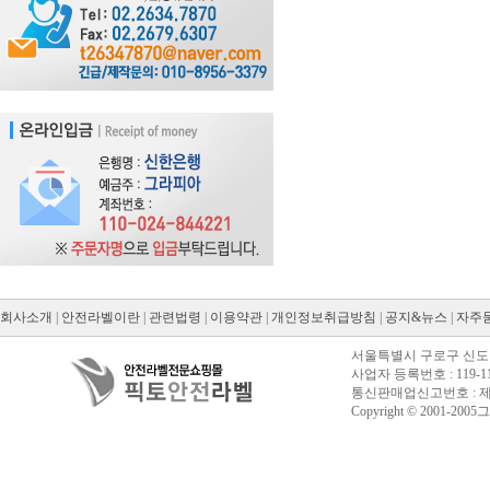
회사소개
|
안전라벨이란
|
관련법령
|
이용약관
|
개인정보취급방침
|
공지&뉴스
|
자주
서울특별시 구로구 신도림동
사업자 등록번호 : 119-11
통신판매업신고번호 : 제20
Copyright © 2001-2005그