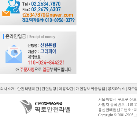
회사소개
|
안전라벨이란
|
관련법령
|
이용약관
|
개인정보취급방침
|
공지&뉴스
|
자주
서울특별시 구로구 신도림동
사업자 등록번호 : 119-11
통신판매업신고번호 : 제20
Copyright © 2001-2005그