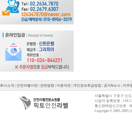
회사소개
|
안전라벨이란
|
관련법령
|
이용약관
|
개인정보취급방침
|
공지&뉴스
|
자주
서울특별시 구로구 신도림동
사업자 등록번호 : 119-11
통신판매업신고번호 : 제20
Copyright © 2001-2005그