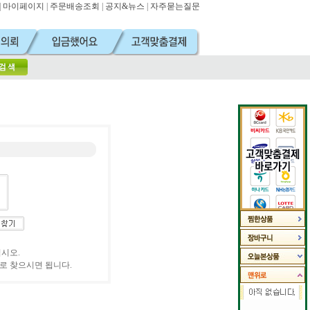
|
마이페이지
|
주문배송조회
|
공지&뉴스
|
자주묻는질문
십시오.
'로 찾으시면 됩니다.