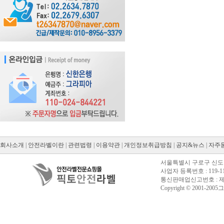
회사소개
|
안전라벨이란
|
관련법령
|
이용약관
|
개인정보취급방침
|
공지&뉴스
|
자주
서울특별시 구로구 신도림동
사업자 등록번호 : 119-11
통신판매업신고번호 : 제20
Copyright © 2001-2005그