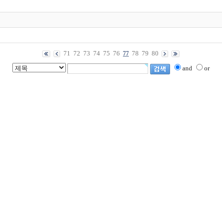
71
72
73
74
75
76
78
79
80
77
and
or