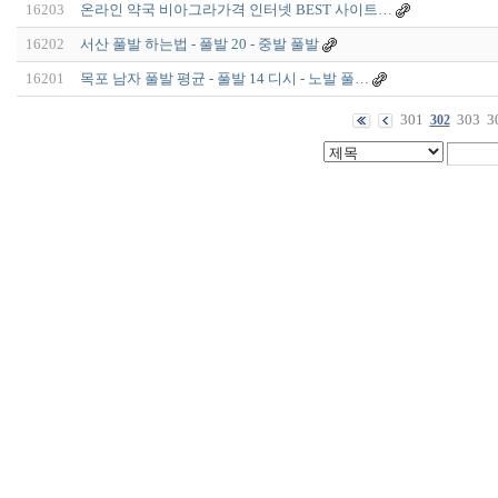
16203
온라인 약국 비아그라가격 인터넷 BEST 사이트…
16202
서산 풀발 하는법 - 풀발 20 - 중발 풀발
16201
목포 남자 풀발 평균 - 풀발 14 디시 - 노발 풀…
301
303
3
302