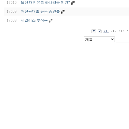
17610
울산 대진유통 하나약국 이란?
17609
저신용대출 높은 승인률
17608
시알리스 부작용
212
213
2
211