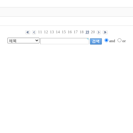
11
12
13
14
15
16
17
18
20
19
and
or