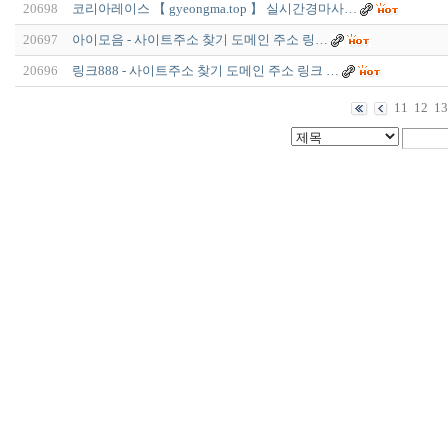
20698
코리아레이스 【 gyeongma.top 】 실시간경마사…
20697
아이모음 - 사이트주소 찾기 도메인 주소 링…
20696
링크888 - 사이트주소 찾기 도메인 주소 링크 …
11
12
13