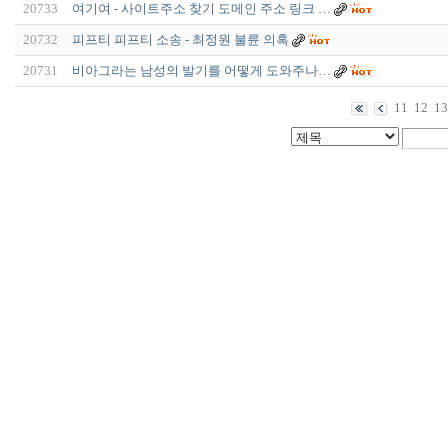
20733
여기여 - 사이트주소 찾기 도메인 주소 링크 …
20732
피프티 피프티 소송 - 최정원 불륜 의혹
20731
비아그라는 남성의 발기를 어떻게 도와주나…
11
12
13