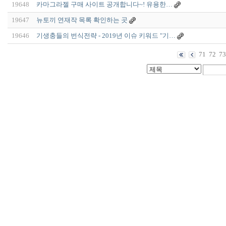
19648
카마그라젤 구매 사이트 공개합니다~! 유용한…
19647
뉴토끼 연재작 목록 확인하는 곳
19646
기생충들의 번식전략 - 2019년 이슈 키워드 "기…
71
72
73