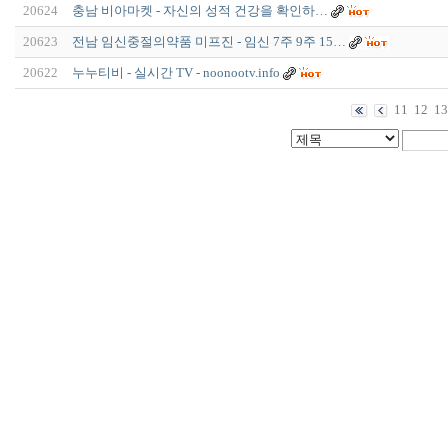
20624
충남 비아마켓 - 자신의 성적 건강을 확인하…
20623
전남 임신중절의약품 미프진 - 임신 7주 9주 15…
20622
누누티비 - 실시간 TV - noonootv.info
11
12
13