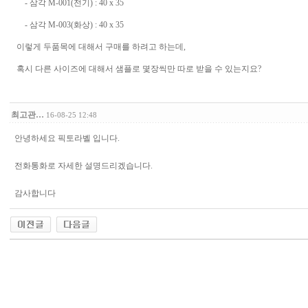
- 삼각 M-001(전기) : 40 x 35
- 삼각 M-003(화상) : 40 x 35
이렇게 두품목에 대해서 구매를 하려고 하는데,
혹시 다른 사이즈에 대해서 샘플로 몇장씩만 따로 받을 수 있는지요?
최고관…
16-08-25 12:48
안녕하세요 픽토라벨 입니다.
전화통화로 자세한 설명드리겠습니다.
감사합니다