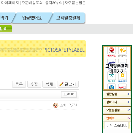
|
마이페이지
|
주문배송조회
|
공지&뉴스
|
자주묻는질문
조회 : 2,751